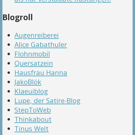
Blogroll
Augenreiberei
Alice Gabathuler
Flohnmobil
Quersatzein
Hausfrau Hanna
JakoBlök
Klaeuiblog
Lupe, der Satire-Blog
StepToWeb
Thinkabout
Tinus Welt