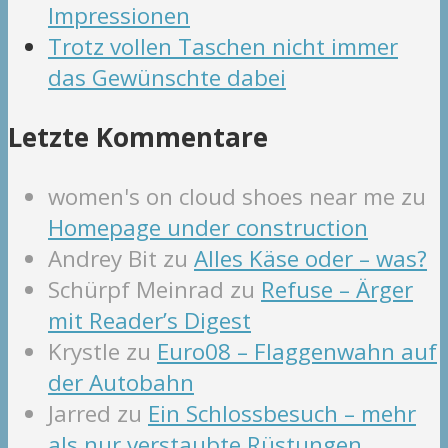
Impressionen
Trotz vollen Taschen nicht immer
das Gewünschte dabei
Letzte Kommentare
women's on cloud shoes near me
zu
Homepage under construction
Andrey Bit
zu
Alles Käse oder – was?
Schürpf Meinrad
zu
Refuse – Ärger
mit Reader’s Digest
Krystle
zu
Euro08 – Flaggenwahn auf
der Autobahn
Jarred
zu
Ein Schlossbesuch – mehr
als nur verstaubte Rüstungen.