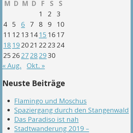
M
D
M
D
F
S
S
1
2
3
4
5
6
7
8
9
10
11
12
13
14
15
16
17
18
19
20
21
22
23
24
25
26
27
28
29
30
« Aug.
Okt. »
Neuste Beiträge
Flamingo und Moschus
Spaziergang durch den Stangenwald
Das Paradiso ist nah
Stadtwanderung 2019 –