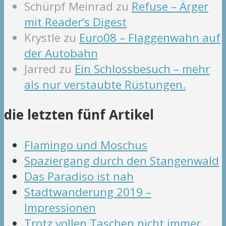
Schürpf Meinrad
zu
Refuse – Ärger
mit Reader’s Digest
Krystle
zu
Euro08 – Flaggenwahn auf
der Autobahn
Jarred
zu
Ein Schlossbesuch – mehr
als nur verstaubte Rüstungen.
die letzten fünf Artikel
Flamingo und Moschus
Spaziergang durch den Stangenwald
Das Paradiso ist nah
Stadtwanderung 2019 –
Impressionen
Trotz vollen Taschen nicht immer