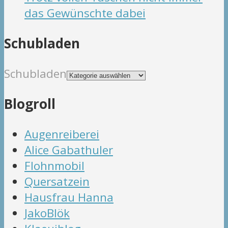
das Gewünschte dabei
Schubladen
Schubladen
Blogroll
Augenreiberei
Alice Gabathuler
Flohnmobil
Quersatzein
Hausfrau Hanna
JakoBlök