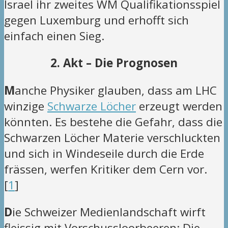
Israel ihr zweites WM Qualifikationsspiel
gegen Luxemburg und erhofft sich
einfach einen Sieg.
2. Akt – Die Prognosen
M
anche Physiker glauben, dass am LHC
winzige
Schwarze Löcher
erzeugt werden
könnten. Es bestehe die Gefahr, dass die
Schwarzen Löcher Materie verschluckten
und sich in Windeseile durch die Erde
frässen, werfen Kritiker dem Cern vor.
[
1
]
D
ie Schweizer Medienlandschaft wirft
fleissig mit Vorschussloorbeeren: Die