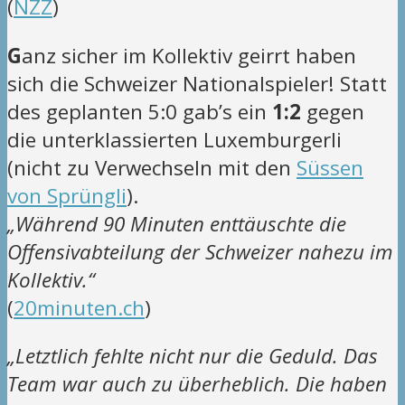
(
NZZ
)
G
anz sicher
im Kollektiv geirrt haben
sich die Schweizer Nationalspieler! Statt
des geplanten 5:0 gab’s ein
1:2
gegen
die unterklassierten Luxemburgerli
(nicht zu Verwechseln mit den
Süssen
von Sprüngli
).
„Während 90 Minuten enttäuschte die
Offensivabteilung der Schweizer nahezu im
Kollektiv.“
(
20minuten.ch
)
„Letztlich fehlte nicht nur die Geduld. Das
Team war auch zu überheblich. Die haben