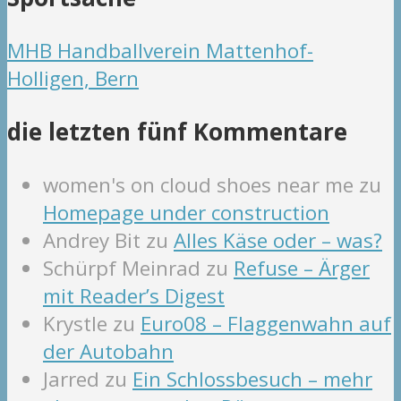
MHB Handballverein Mattenhof-
Holligen, Bern
die letzten fünf Kommentare
women's on cloud shoes near me
zu
Homepage under construction
Andrey Bit
zu
Alles Käse oder – was?
Schürpf Meinrad
zu
Refuse – Ärger
mit Reader’s Digest
Krystle
zu
Euro08 – Flaggenwahn auf
der Autobahn
Jarred
zu
Ein Schlossbesuch – mehr