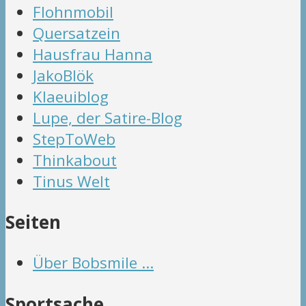
Flohnmobil
Quersatzein
Hausfrau Hanna
JakoBlök
Klaeuiblog
Lupe, der Satire-Blog
StepToWeb
Thinkabout
Tinus Welt
Seiten
Über Bobsmile …
Sportsache