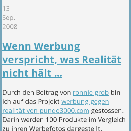
13
Sep.
2008
Wenn Werbung
verspricht, was Realität
nicht hält …
Durch den Beitrag von
ronnie grob
bin
ich auf das Projekt
werbung gegen
realität von pundo3000.com
gestossen.
Darin werden 100 Produkte im Vergleich
zu ihren Werbefotos dargestellt.