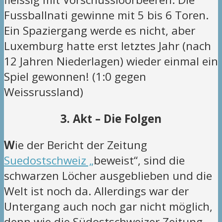
Fussballnati gewinne mit 5 bis 6 Toren.
Ein Spaziergang werde es nicht, aber
Luxemburg hatte erst letztes Jahr (nach
12 Jahren Niederlagen) wieder einmal ein
Spiel gewonnen! (1:0 gegen
Weissrussland)
3. Akt – Die Folgen
W
ie der Bericht der Zeitung
Suedostschweiz „
beweist“, sind die
schwarzen Löcher ausgeblieben und die
Welt ist noch da. Allerdings war der
Untergang auch noch gar nicht möglich,
denn wie die Südostschweizer Zeitung