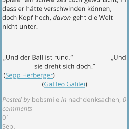
dass er hätte verschwinden können,
doch Kopf hoch,
davon
geht die Welt
nicht unter.
„Und der Ball ist rund.“ „Und
sie dreht sich doch.“
(
Sepp Herberger
)
(
Galileo Galilei
)
Posted by
bobsmile
in
nachdenksachen
,
0
comments
01
Sep.