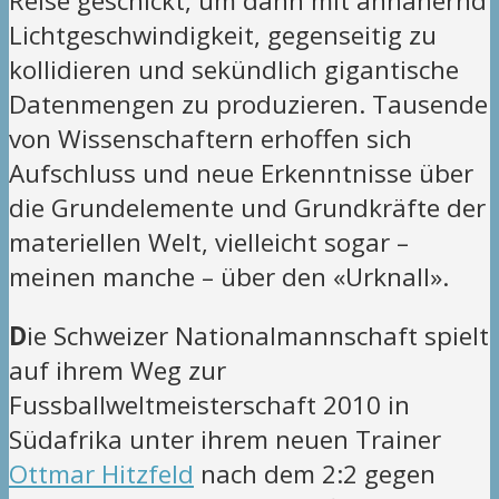
Reise geschickt, um dann mit annähernd
Lichtgeschwindigkeit, gegenseitig zu
kollidieren und sekündlich gigantische
Datenmengen zu produzieren. Tausende
von Wissenschaftern erhoffen sich
Aufschluss und neue Erkenntnisse über
die Grundelemente und Grundkräfte der
materiellen Welt, vielleicht sogar –
meinen manche – über den «Urknall».
D
ie Schweizer Nationalmannschaft spielt
auf ihrem Weg zur
Fussballweltmeisterschaft 2010 in
Südafrika unter ihrem neuen Trainer
Ottmar Hitzfeld
nach dem 2:2 gegen