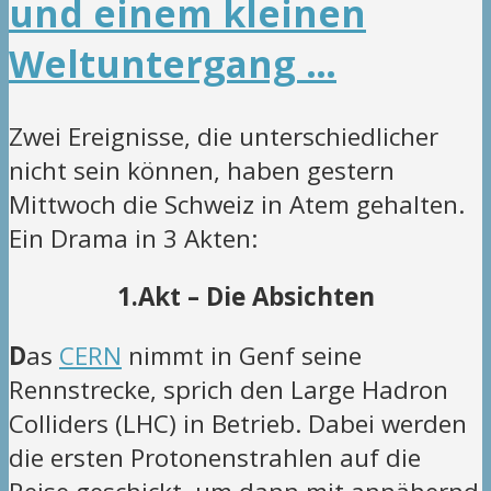
und einem kleinen
Weltuntergang …
Zwei Ereignisse, die unterschiedlicher
nicht sein können, haben gestern
Mittwoch die Schweiz in Atem gehalten.
Ein Drama in 3 Akten:
1.Akt – Die Absichten
D
as
CERN
nimmt in Genf seine
Rennstrecke, sprich den Large Hadron
Colliders (LHC) in Betrieb. Dabei werden
die ersten Protonenstrahlen auf die