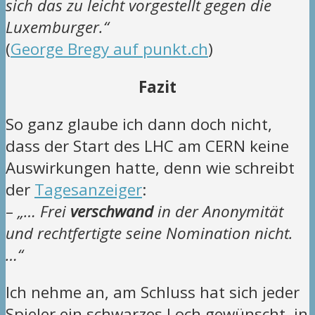
sich das zu leicht vorgestellt gegen die
Luxemburger.“
(
George Bregy auf punkt.ch
)
Fazit
So ganz glaube ich dann doch nicht,
dass der Start des LHC am CERN keine
Auswirkungen hatte, denn wie schreibt
der
Tagesanzeiger
:
–
„… Frei
verschwand
in der Anonymität
und rechtfertigte seine Nomination nicht.
…“
Ich nehme an, am Schluss hat sich jeder
Spieler ein schwarzes Loch gewünscht, in