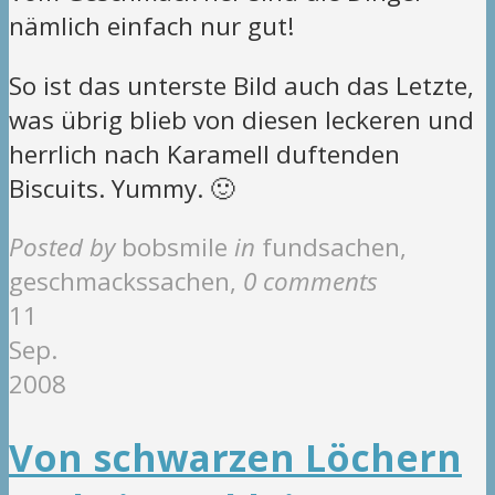
nämlich einfach nur gut!
So ist das unterste Bild auch das Letzte,
was übrig blieb von diesen leckeren und
herrlich nach Karamell duftenden
Biscuits. Yummy. 🙂
Posted by
bobsmile
in
fundsachen,
geschmackssachen
,
0 comments
11
Sep.
2008
Von schwarzen Löchern