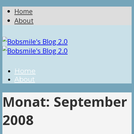
Home
About
Home
About
Monat:
September
2008