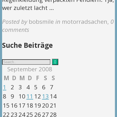
wer zuletzt lacht …
Posted by
bobsmile
in
motorradsachen
,
0
comments
Suche Beiträge
September 2008
M
D
M
D
F
S
S
1
2
3
4
5
6
7
8
9
10
11
12
13
14
15
16
17
18
19
20
21
22
23
24
25
26
27
28