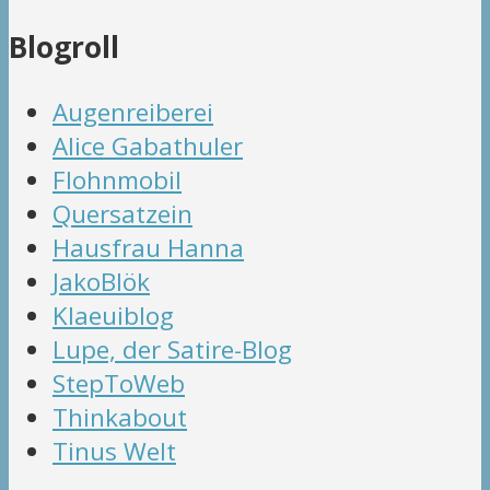
Blogroll
Augenreiberei
Alice Gabathuler
Flohnmobil
Quersatzein
Hausfrau Hanna
JakoBlök
Klaeuiblog
Lupe, der Satire-Blog
StepToWeb
Thinkabout
Tinus Welt