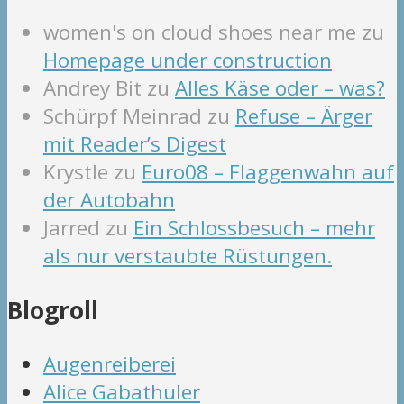
women's on cloud shoes near me
zu
Homepage under construction
Andrey Bit
zu
Alles Käse oder – was?
Schürpf Meinrad
zu
Refuse – Ärger
mit Reader’s Digest
Krystle
zu
Euro08 – Flaggenwahn auf
der Autobahn
Jarred
zu
Ein Schlossbesuch – mehr
als nur verstaubte Rüstungen.
Blogroll
Augenreiberei
Alice Gabathuler