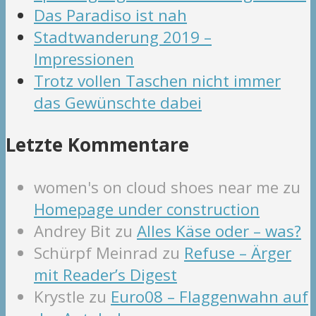
Das Paradiso ist nah
Stadtwanderung 2019 –
Impressionen
Trotz vollen Taschen nicht immer
das Gewünschte dabei
Letzte Kommentare
women's on cloud shoes near me
zu
Homepage under construction
Andrey Bit
zu
Alles Käse oder – was?
Schürpf Meinrad
zu
Refuse – Ärger
mit Reader’s Digest
Krystle
zu
Euro08 – Flaggenwahn auf