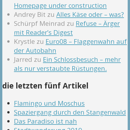
Homepage under construction
Andrey Bit
zu
Alles Käse oder – was?
Schürpf Meinrad
zu
Refuse – Ärger
mit Reader’s Digest
Krystle
zu
Euro08 – Flaggenwahn auf
der Autobahn
Jarred
zu
Ein Schlossbesuch – mehr
als nur verstaubte Rüstungen.
die letzten fünf Artikel
Flamingo und Moschus
Spaziergang durch den Stangenwald
Das Paradiso ist nah