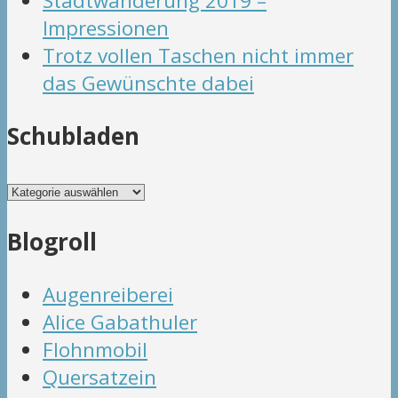
Stadtwanderung 2019 –
Impressionen
Trotz vollen Taschen nicht immer
das Gewünschte dabei
Schubladen
Schubladen
Blogroll
Augenreiberei
Alice Gabathuler
Flohnmobil
Quersatzein