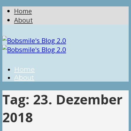
Home
About
Home
About
Tag:
23. Dezember
2018